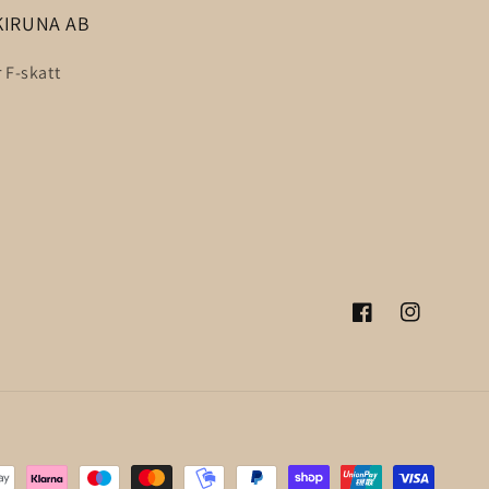
KIRUNA AB
 F-skatt
Facebook
Instagram
der