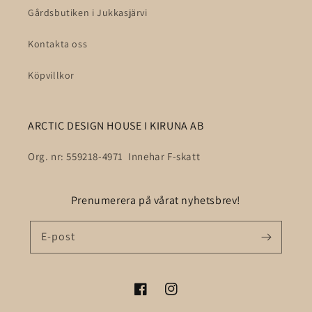
Gårdsbutiken i Jukkasjärvi
Kontakta oss
Köpvillkor
ARCTIC DESIGN HOUSE I KIRUNA AB
Org. nr: 559218-4971 Innehar F-skatt
Prenumerera på vårat nyhetsbrev!
E-post
Facebook
Instagram