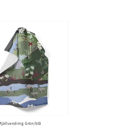
jällvandring Grön/blå