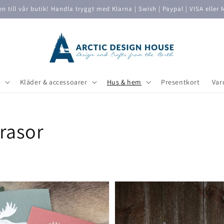
 till vår butik! Handla tryggt med Klarna | Swish | Paypal | VISA eller 
v
Kläder & accessoarer
Hus & hem
Presentkort
Var
rasor