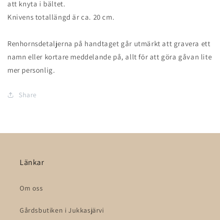
att knyta i bältet.
Knivens totallängd är ca. 20 cm.
Renhornsdetaljerna på handtaget går utmärkt att gravera ett
namn eller kortare meddelande på, allt för att göra gåvan lite
mer personlig.
Share
Länkar
Om oss
Gårdsbutiken i Jukkasjärvi