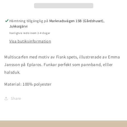
Hämtning tillgänglig på
Marknadsvägen 15B (Gårdshuset),
Jukkasjärvi
Vanligtvis redo inom 2-4 dagar
Visa butiksinformation
Multiscarfen med motiv av Fisnk spets, illustrerade av Emma
Jansson på Eplaros. Funkar perfekt som pannband, elller
halsduk.
Material: 100% polyester
Share