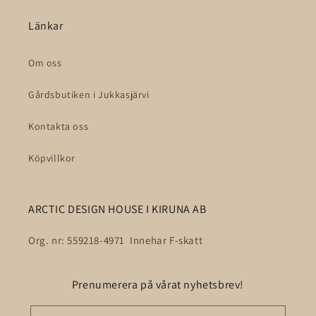
Länkar
Om oss
Gårdsbutiken i Jukkasjärvi
Kontakta oss
Köpvillkor
ARCTIC DESIGN HOUSE I KIRUNA AB
Org. nr: 559218-4971 Innehar F-skatt
Prenumerera på vårat nyhetsbrev!