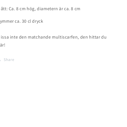
ått: Ca. 8 cm hög, diametern är ca. 8 cm
ymmer ca. 30 cl dryck
issa inte den matchande multiscarfen, den hittar du
är!
Share