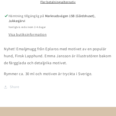
Fler betalningsalternativ
Hämtning tillgänglig på
Marknadsvägen 15B (Gårdshuset),
Jukkasjärvi
Vanligtvis redo inom 2-4 dagar
Visa butiksinformation
Nyhet! Emaljmugg från Eplaros med motivet av en populär
hund, Finsk Lapphund. Emma Jansson är illustratören bakom
de färgglada och detaljrika motivet.
Rymmer ca. 30 ml och motiven är tryckta i Sverige.
Share