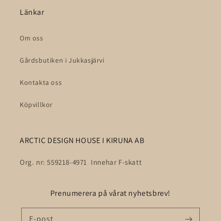
Länkar
Om oss
Gårdsbutiken i Jukkasjärvi
Kontakta oss
Köpvillkor
ARCTIC DESIGN HOUSE I KIRUNA AB
Org. nr: 559218-4971 Innehar F-skatt
Prenumerera på vårat nyhetsbrev!
E-post